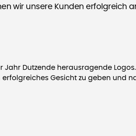
en wir unsere Kunden erfolgreich a
für Jahr Dutzende herausragende Logos.
in erfolgreiches Gesicht zu geben und 