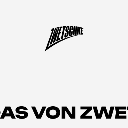
 DAS VON ZW