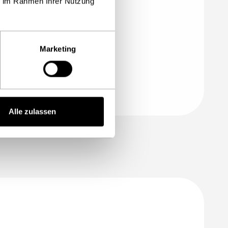
ie im Rahmen Ihrer Nutzung
Marketing
Alle zulassen