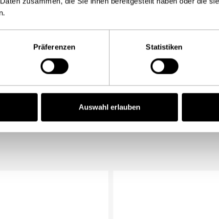
 Daten zusammen, die Sie ihnen bereitgestellt haben oder die s
n.
Präferenzen
Statistiken
Auswahl erlauben