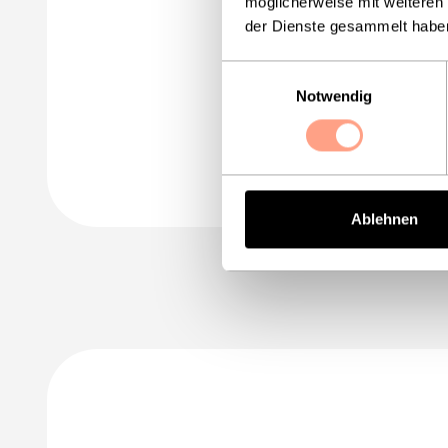
möglicherweise mit weiteren
der Dienste gesammelt habe
Einwilligungsauswahl
Notwendig
Ablehnen