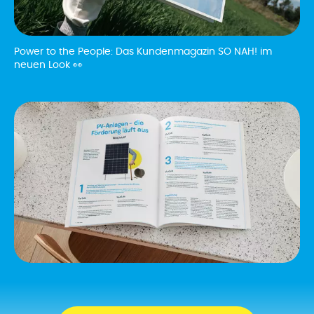
Power to the People: Das Kundenmagazin SO NAH! im
neuen Look 👀