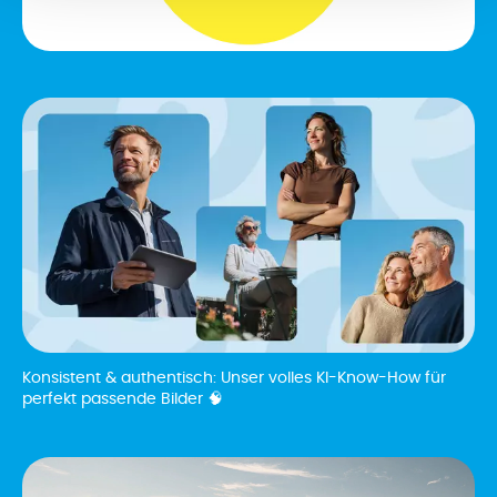
Konsistent & authentisch: Unser volles KI-Know-How für
perfekt passende Bilder 🧠