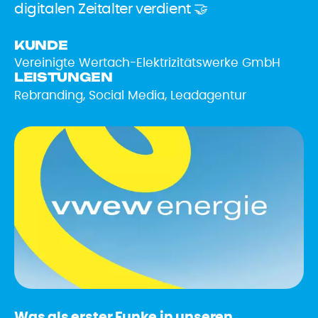
digitalen Zeitalter verdient 🤝
KUNDE
Vereinigte Wertach-Elektrizitätswerke GmbH
LEISTUNGEN
Rebranding, Social Media, Leadagentur
Was als erster Funke in unseren