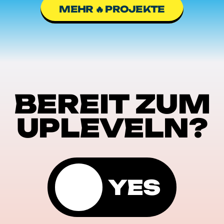
MEHR 🔥 PROJEKTE
BEREIT ZUM
UPLEVELN?
YES